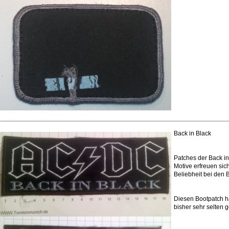
Back in Black
Patches der Back in
Motive erfreuen sic
Beliebheit bei den 
Diesen Bootpatch h
bisher sehr selten 