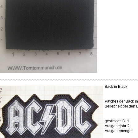
Back in Black
Patches der Back in
Beliebheit bei den 
gesticktes Bild
Ausgabejahr ?
Ausgabemenge