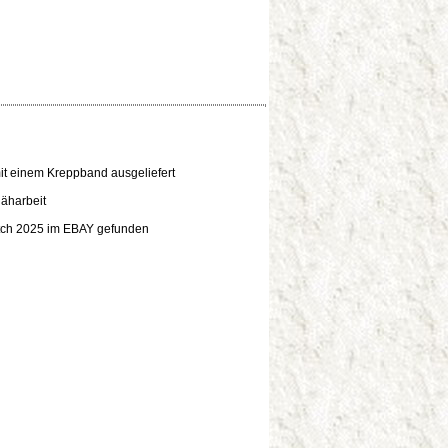
it einem Kreppband ausgeliefert
äharbeit
tch 2025 im EBAY gefunden