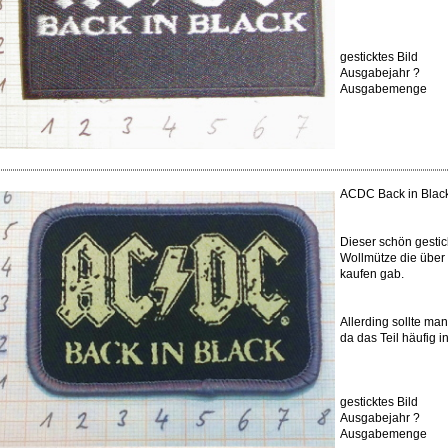
gesticktes Bild
Ausgabejahr ?
Ausgabemenge
ACDC Back in Blac
Dieser schön gestic
Wollmütze die über 
kaufen gab.
Allerding sollte man
da das Teil häufig 
gesticktes Bild
Ausgabejahr ?
Ausgabemenge