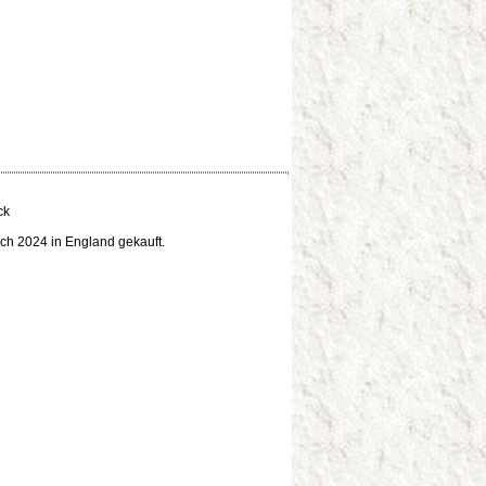
ck
ch 2024 in England gekauft.