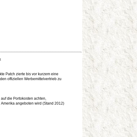
k
kte Patch zierte bis vor kurzem eine
den offiziellen Werbemittelvertrieb zu
 auf die Portokosten achten,
in Amerika angeboten wird (Stand 2012)