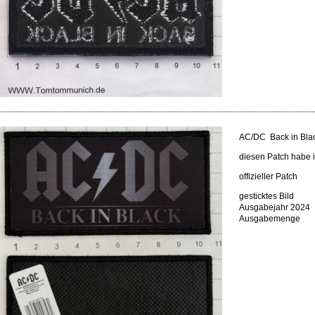
AC/DC Back in Bla
diesen Patch habe i
offizieller Patch
gesticktes Bild
Ausgabejahr 2024
Ausgabemenge