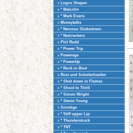
Logos Shapes
* Malcolm
* Mark Evans
Moneytalks
* Nervous Shakedown-
* Nutcrackers
Phil Rudd
* Power Trip
Powerage
* PowerUp
* Rock or Bust
Rosi und Scheiterhaufen
* Shot down in Flames
* Shoot to Thrill
* Simon Wright
* Stevie Young
Sonstige
* Stiff upper Lip
* Thunderstruck
* TNT