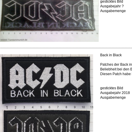
gesticktes Bild
Ausgabejahr ?
Ausgabemenge
Back in Black
Patches der Back in
Beliebheit bei den B
Diesen Patch habe 
gesticktes Bild
Ausgabejahr 2018
Ausgabemenge