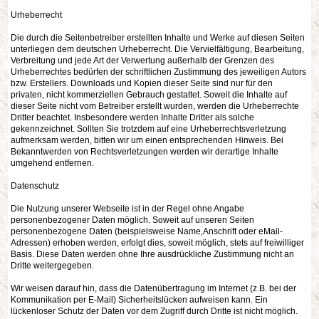
Urheberrecht
Die durch die Seitenbetreiber erstellten Inhalte und Werke auf diesen Seiten
unterliegen dem deutschen Urheberrecht. Die Vervielfältigung, Bearbeitung,
Verbreitung und jede Art der Verwertung außerhalb der Grenzen des
Urheberrechtes bedürfen der schriftlichen Zustimmung des jeweiligen Autors
bzw. Erstellers. Downloads und Kopien dieser Seite sind nur für den
privaten, nicht kommerziellen Gebrauch gestattet. Soweit die Inhalte auf
dieser Seite nicht vom Betreiber erstellt wurden, werden die Urheberrechte
Dritter beachtet. Insbesondere werden Inhalte Dritter als solche
gekennzeichnet. Sollten Sie trotzdem auf eine Urheberrechtsverletzung
aufmerksam werden, bitten wir um einen entsprechenden Hinweis. Bei
Bekanntwerden von Rechtsverletzungen werden wir derartige Inhalte
umgehend entfernen.
Datenschutz
Die Nutzung unserer Webseite ist in der Regel ohne Angabe
personenbezogener Daten möglich. Soweit auf unseren Seiten
personenbezogene Daten (beispielsweise Name,Anschrift oder eMail-
Adressen) erhoben werden, erfolgt dies, soweit möglich, stets auf freiwilliger
Basis. Diese Daten werden ohne Ihre ausdrückliche Zustimmung nicht an
Dritte weitergegeben.
Wir weisen darauf hin, dass die Datenübertragung im Internet (z.B. bei der
Kommunikation per E-Mail) Sicherheitslücken aufweisen kann. Ein
lückenloser Schutz der Daten vor dem Zugriff durch Dritte ist nicht möglich.