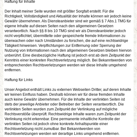
Haftung für Inhalte
Der Inhalt meiner Seite wurden mit größter Sorgfalt erstellt. Für die
Richtigkeit, Vollständigkeit und Aktualität der Inhalte können wir jedoch keine
Gewähr übernehmen. Als Diensteanbieter sind wir gemäß § 7 Abs.1 TMG für
eigene Inhalte auf diesen Seiten nach den allgemeinen Gesetzen
verantwortlich. Nach §§ 8 bis 10 TMG sind wir als Diensteanbieter jedoch
nicht verpflichtet, übermittelte oder gespeicherte fremde Informationen zu
überwachen oder nach Umständen zu forschen, die auf eine rechtswidrige
Tätigkeit hinweisen. Verpflichtungen zur Entfernung oder Sperrung der
Nutzung von Informationen nach den allgemeinen Gesetzen bleiben hiervon
unberührt. Eine diesbezügliche Haftung ist jedoch erst ab dem Zeitpunkt der
Kenntnis einer konkreten Rechtsverletzung möglich. Bei Bekanntwerden von
entsprechenden Rechtsverletzungen werden wir diese Inhalte umgehend
entfernen.
Haftung für Links
Unser Angebot enthält Links zu externen Webseiten Dritter, auf deren Inhalte
wir keinen Einfluss haben. Deshalb können wir für diese fremden Inhalte
auch keine Gewähr übernehmen. Für die Inhalte der verlinkten Seiten ist
stets der jeweilige Anbieter oder Betreiber der Seiten verantwortlich. Die
verlinkten Seiten wurden zum Zeitpunkt der Verlinkung auf mögliche
Rechtsverstöße überprüft. Rechtswidrige Inhalte waren zum Zeitpunkt der
Verlinkung nicht erkennbar. Eine permanente inhaltliche Kontrolle der
verlinkten Seiten ist jedoch ohne konkrete Anhaltspunkte einer
Rechtsverletzung nicht zumutbar. Bei Bekanntwerden von
Rechtsverletzungen werden wir derartige Links umgehend entfernen.