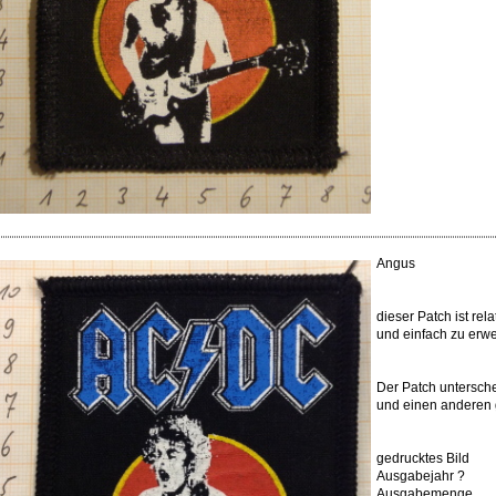
Angus
dieser Patch ist rela
und einfach zu erw
Der Patch untersch
und einen anderen 
gedrucktes Bild
Ausgabejahr ?
Ausgabemenge