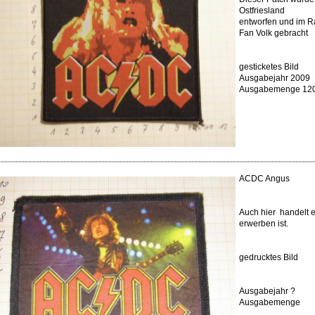
Ostfriesland
entworfen und im R
Fan Volk gebracht
gesticketes Bild
Ausgabejahr 2009
Ausgabemenge 12
ACDC Angus
Auch hier handelt e
erwerben ist.
gedrucktes Bild
Ausgabejahr ?
Ausgabemenge