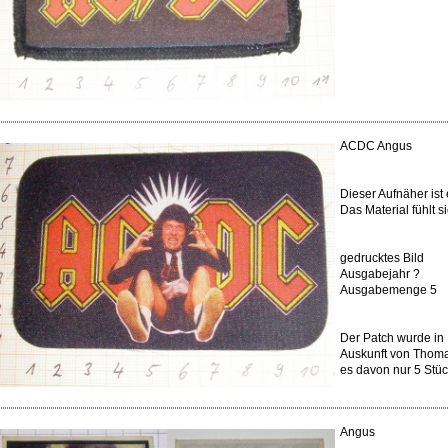
ACDC Angus
Dieser Aufnäher ist 
Das Material fühlt s
gedrucktes Bild
Ausgabejahr ?
Ausgabemenge 5
Der Patch wurde in 
Auskunft von Thomas
es davon nur 5 Stü
Angus