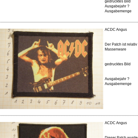
gedrucktes Bild
Ausgabejahr ?
Ausgabemenge
ACDC Angus
Der Patch ist relati
Massenware
gedrucktes Bild
Ausgabejahr ?
Ausgabemenge
ACDC Angus
Dieser Patch wurde