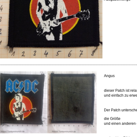
Angus
dieser Patch ist rela
und einfach zu erw
Der Patch untersche
die Größe
und einen anderen 