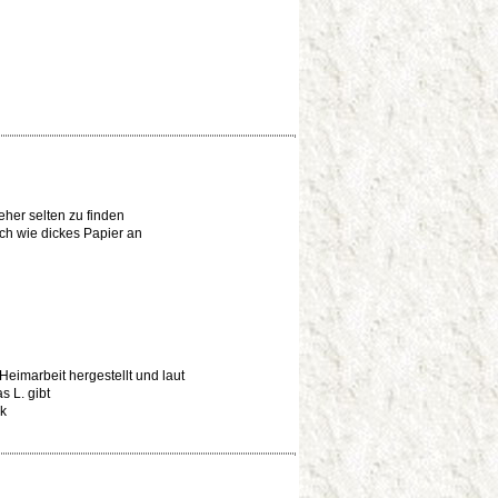
eher selten zu finden
ich wie dickes Papier an
Heimarbeit hergestellt und laut
 L. gibt
ck