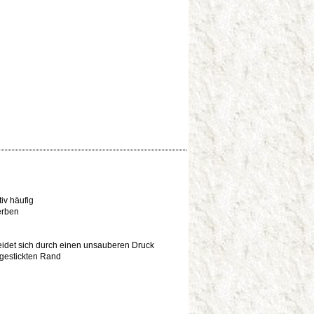
tiv häufig
erben
eidet sich durch einen unsauberen Druck
gestickten Rand