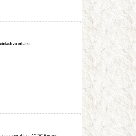
v einfach zu erhalten
 von einem aktiven AC/DC Fan aus