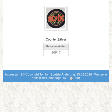
Counter Zähler
Impressum
| © Copyright Tomtom | Letzte Änderung: 15.03.2026 |
Webseite
erstellt mit HomepageFIX
Print